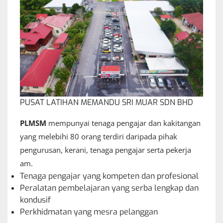
PUSAT LATIHAN MEMANDU SRI MUAR SDN BHD
PLMSM
mempunyai tenaga pengajar dan kakitangan
yang melebihi 80 orang terdiri daripada pihak
pengurusan, kerani, tenaga pengajar serta pekerja
am.
Tenaga pengajar yang kompeten dan profesional
Peralatan pembelajaran yang serba lengkap dan
kondusif
Perkhidmatan yang mesra pelanggan