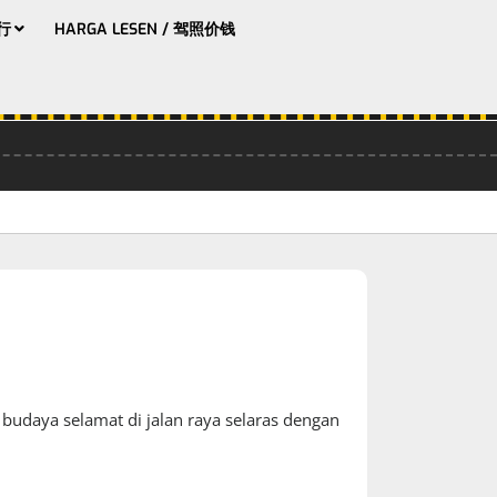
分行
HARGA LESEN / 驾照价钱
daya selamat di jalan raya selaras dengan