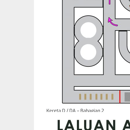
Kereta D / DA – Bahagian 2